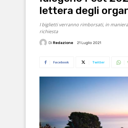
lettera degli orga
I biglietti verranno rimborsati, in manie
richiesta
Di
Redazione
21 Luglio 2021
Facebook
Twitter