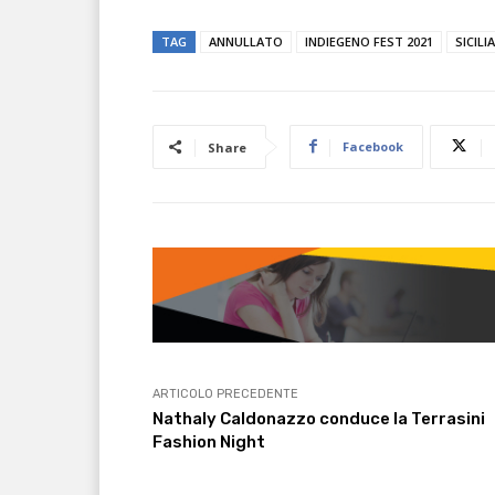
TAG
ANNULLATO
INDIEGENO FEST 2021
SICILIA
Facebook
Share
ARTICOLO PRECEDENTE
Nathaly Caldonazzo conduce la Terrasini
Fashion Night