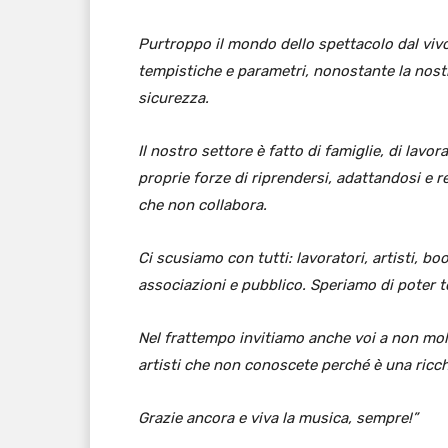
Purtroppo il mondo dello spettacolo dal vivo
tempistiche e parametri, nonostante la nostr
sicurezza.
Il nostro settore è fatto di famiglie, di lav
proprie forze di riprendersi, adattandosi e 
che non collabora.
Ci scusiamo con tutti: lavoratori, artisti, b
associazioni e pubblico. Speriamo di poter t
Nel frattempo invitiamo anche voi a non moll
artisti che non conoscete perché è una ric
Grazie ancora e viva la musica, sempre!”