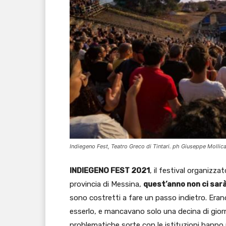
Indiegeno Fest, Teatro Greco di Tintari. ph Giuseppe Mollic
INDIEGENO FEST 2021
, il festival organizza
provincia di Messina,
quest’anno non ci sarà
sono costretti a fare un passo indietro. Erano 
esserlo, e mancavano solo una decina di giorni 
problematiche sorte con le istituzioni hanno 