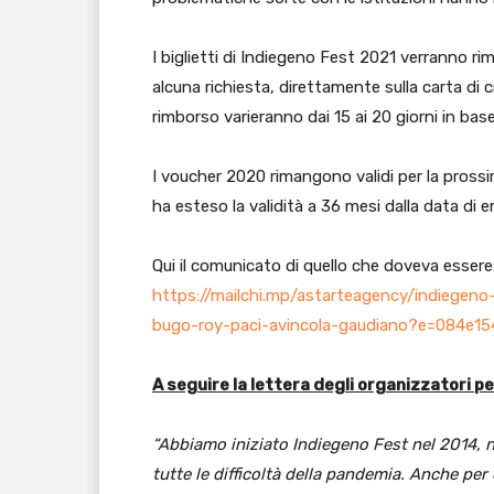
I biglietti di Indiegeno Fest 2021 verranno r
alcuna richiesta, direttamente sulla carta di cr
rimborso varieranno dai 15 ai 20 giorni in base
I voucher 2020 rimangono validi per la prossi
ha esteso la validità a 36 mesi dalla data di 
Qui il comunicato di quello che doveva essere
https://mailchi.mp/astarteagency/indiegeno-f
bugo-roy-paci-avincola-gaudiano?e=084e15
A seguire la lettera degli organizzatori pe
“Abbiamo iniziato Indiegeno Fest nel 2014,
tutte le difficoltà della pandemia. Anche per