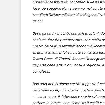
nuovamente fiduciosi, contando sulle nostre 
facendo squadra. Non avremmo mai voluto da
annullare l’ottava edizione di Indiegeno Fe
da noi.
Dopo gli ultimi incontri con le istituzioni, 
abbiamo dovuto prendere atto, con molta ama
nostro festival. Contributi economici incerti
all’ultima insostenibile novità sui vincoli (n
Teatro Greco di Tindari. Ancora: l’inadeguate
da parte delle istituzioni locali e regionali, 
complessi.
Non solo non ci siamo sentiti supportati ma
resistente ad ogni nostra proposta e questo 
– è emerso un disinteresse verso lo sviluppo 
settore. Insomma, non siamo stati capiti e sia