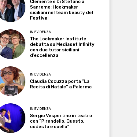
Clemente e Di Stefano a
Sanremo: i lookmaker
siciliani nel team beauty del
Festival
IN EVIDENZA
The Lookmaker Institute
debutta su Mediaset Infinity
con due tutor siciliani
d’eccellenza
IN EVIDENZA
Claudia Cocuzza porta “La
Recita di Natale” a Palermo
IN EVIDENZA
Sergio Vespertino in teatro
con “Pirandello. Questo,
codesto e quello”