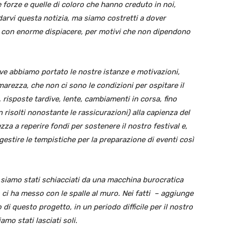
forze e quelle di coloro che hanno creduto in noi,
rvi questa notizia, ma siamo costretti a dover
st con enorme dispiacere, per motivi che non dipendono
dove abbiamo portato le nostre istanze e motivazioni,
rezza, che non ci sono le condizioni per ospitare il
, risposte tardive, lente, cambiamenti in corsa, fino
on risolti nonostante le rassicurazioni) alla capienza del
zza a reperire fondi per sostenere il nostro festival e,
a gestire le tempistiche per la preparazione di eventi così
 siamo stati schiacciati da una macchina burocratica
ci ha messo con le spalle al muro. Nei fatti – aggiunge
di questo progetto, in un periodo difficile per il nostro
mo stati lasciati soli.