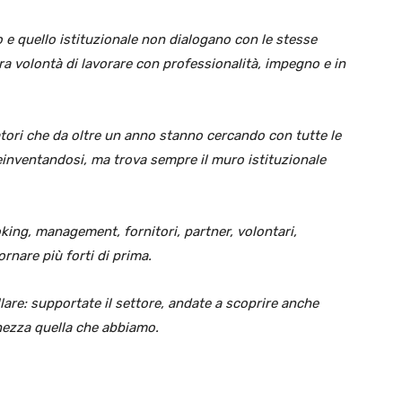
 e quello istituzionale non dialogano con le stesse
a volontà di lavorare con professionalità, impegno e in
oratori che da oltre un anno stanno cercando con tutte le
reinventandosi, ma trova sempre il muro istituzionale
ooking, management, fornitori, partner, volontari,
ornare più forti di prima.
are: supportate il settore, andate a scoprire anche
chezza quella che abbiamo.