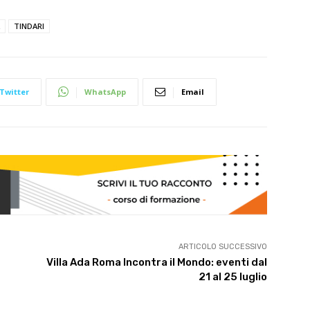
TINDARI
Twitter
WhatsApp
Email
ARTICOLO SUCCESSIVO
Villa Ada Roma Incontra il Mondo: eventi dal
21 al 25 luglio