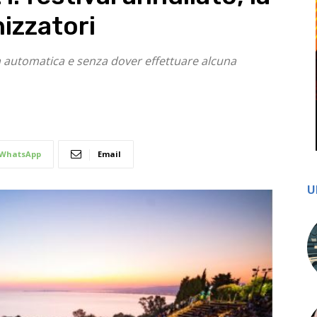
nizzatori
ra automatica e senza dover effettuare alcuna
WhatsApp
Email
U