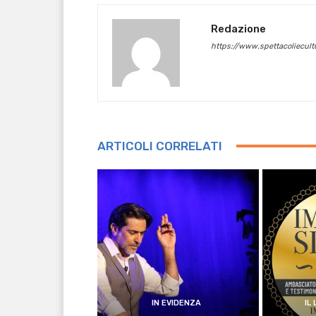
Redazione
https://www.spettacoliecultu
ARTICOLI CORRELATI
IN EVIDENZA
IL