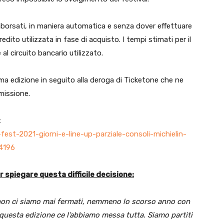
imborsati, in maniera automatica e senza dover effettuare
edito utilizzata in fase di acquisto. I tempi stimati per il
 al circuito bancario utilizzato.
ma edizione in seguito alla deroga di Ticketone che ne
emissione.
:
est-2021-giorni-e-line-up-parziale-consoli-michielin-
4196
r spiegare questa difficile decisione:
 non ci siamo mai fermati, nemmeno lo scorso anno con
 questa edizione ce l’abbiamo messa tutta. Siamo partiti