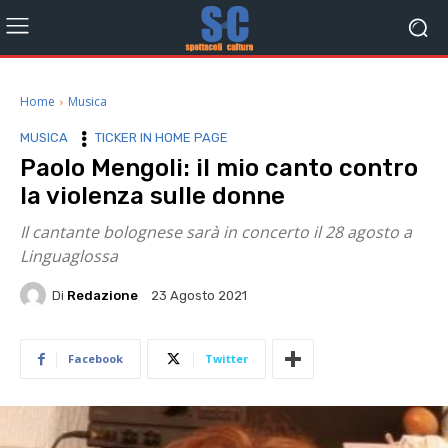
Home
Musica
MUSICA
TICKER IN HOME PAGE
Paolo Mengoli: il mio canto contro
la violenza sulle donne
Il cantante bolognese sarà in concerto il 28 agosto a
Linguaglossa
Di
Redazione
23 Agosto 2021
Facebook
Twitter