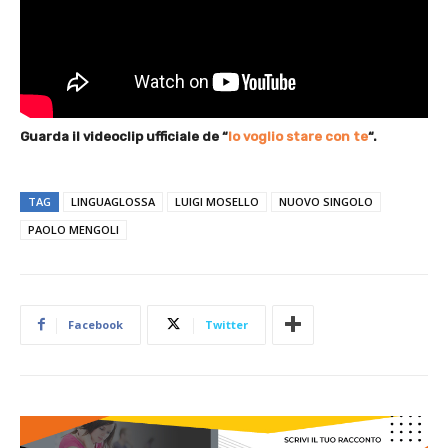
Guarda il videoclip ufficiale de “
Io voglio stare con te
“.
TAG
LINGUAGLOSSA
LUIGI MOSELLO
NUOVO SINGOLO
PAOLO MENGOLI
Facebook
Twitter