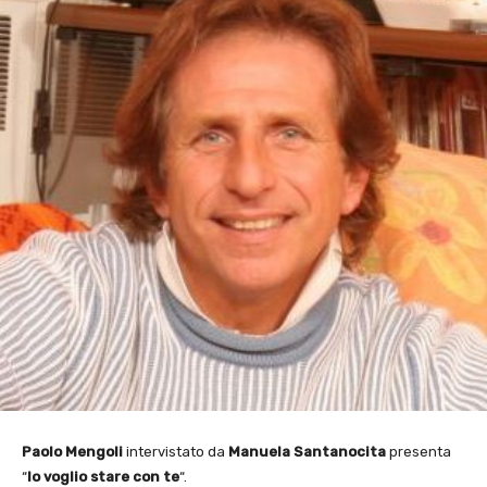
Paolo Mengoli
intervistato da
Manuela Santanocita
presenta
“
Io voglio stare con te
“.