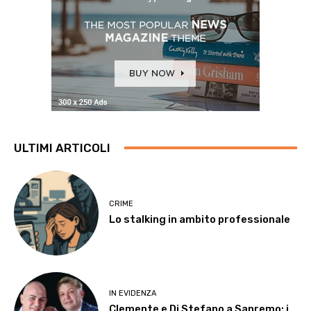
ULTIMI ARTICOLI
CRIME
Lo stalking in ambito professionale
IN EVIDENZA
Clemente e Di Stefano a Sanremo: i