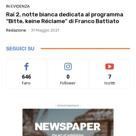
IN EVIDENZA
Rai 2, notte bianca dedicata al programma
“Bitte, keine Réclame” di Franco Battiato
Redazione
-
31 Maggio 2021
SEGUICI SU
646
0
7
Fans
Follower
Iscritti
- Advertisement -