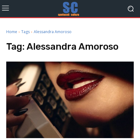
Home
Tags
Alessandra Amoroso
Tag:
Alessandra Amoroso