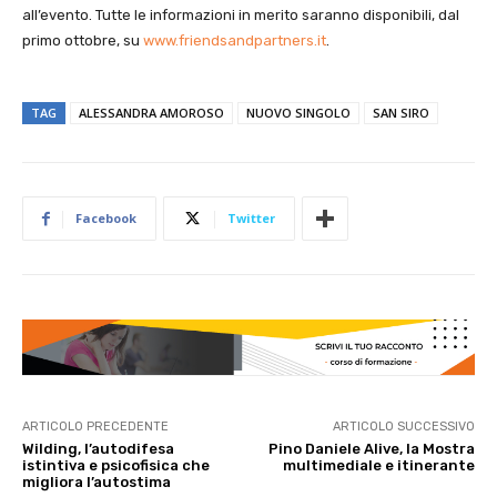
all’evento. Tutte le informazioni in merito saranno disponibili, dal
primo ottobre, su
www.friendsandpartners.it
.
TAG
ALESSANDRA AMOROSO
NUOVO SINGOLO
SAN SIRO
Facebook
Twitter
ARTICOLO PRECEDENTE
ARTICOLO SUCCESSIVO
Wilding, l’autodifesa
Pino Daniele Alive, la Mostra
istintiva e psicofisica che
multimediale e itinerante
migliora l’autostima