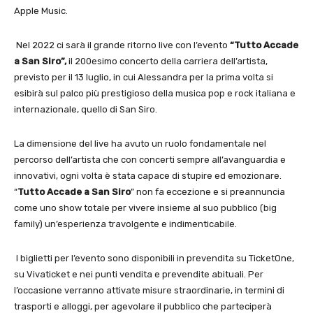
Apple Music.
Nel 2022 ci sarà il grande ritorno live con l’evento
“Tutto Accade
a San Siro”,
il 200esimo concerto della carriera dell’artista,
previsto per il 13 luglio, in cui Alessandra per la prima volta si
esibirà sul palco più prestigioso della musica pop e rock italiana e
internazionale, quello di San Siro.
La dimensione del live ha avuto un ruolo fondamentale nel
percorso dell’artista che con concerti sempre all’avanguardia e
innovativi, ogni volta è stata capace di stupire ed emozionare.
“
Tutto Accade a San Siro
” non fa eccezione e si preannuncia
come uno show totale per vivere insieme al suo pubblico (big
family) un’esperienza travolgente e indimenticabile.
I biglietti per l’evento sono disponibili in prevendita su TicketOne,
su Vivaticket e nei punti vendita e prevendite abituali. Per
l’occasione verranno attivate misure straordinarie, in termini di
trasporti e alloggi, per agevolare il pubblico che parteciperà