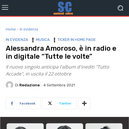
Home
In evidenza
IN EVIDENZA
MUSICA
TICKER IN HOME PAGE
Alessandra Amoroso, è in radio e
in digitale “Tutte le volte”
Il nuovo singolo anticipa l'album d'inediti "Tutto
Accade", in uscita il 22 ottobre
Di
Redazione
4 Settembre 2021
Facebook
Twitter