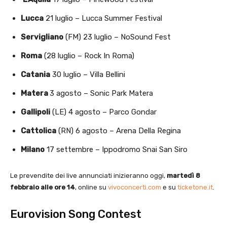
Lucca
21 luglio – Lucca Summer Festival
Servigliano
(FM) 23 luglio – NoSound Fest
Roma
(28 luglio – Rock In Roma)
Catania
30 luglio – Villa Bellini
Matera
3 agosto – Sonic Park Matera
Gallipoli
(LE) 4 agosto – Parco Gondar
Cattolica
(RN) 6 agosto – Arena Della Regina
Milano
17 settembre – Ippodromo Snai San Siro
Le prevendite dei live annunciati inizieranno oggi,
martedì 8
febbraio alle ore 14
, online su
vivoconcerti.com
e su
ticketone.it
.
Eurovision Song Contest