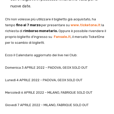
nuove date.
Chi non volesse più utilizzare il biglietto già acquistato, ha
tempo
fino al 7 marzo
per presentare su
www.ticketone.it
la
richiesta di
rimborso monetario.
Oppure è possibile rivendere il
proprio biglietto d’ingresso su
Fansale.it
, il mercato TicketOne
per lo scambio di biglietti.
Ecco il Calendario aggiornato dei live nei Club:
Domenica 3 APRILE 2022 – PADOVA, GEOX SOLD OUT
Lunedì 4 APRILE 2022 – PADOVA, GEOX SOLD OUT
Mercoledì 6 APRILE 2022 – MILANO, FABRIQUE SOLD OUT
Giovedì 7 APRILE 2022 – MILANO, FABRIQUE SOLD OUT