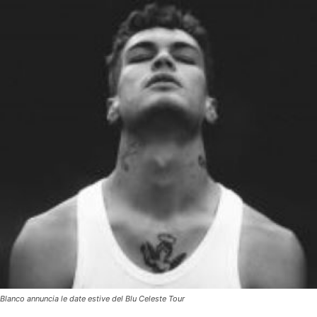
Blanco annuncia le date estive del Blu Celeste Tour