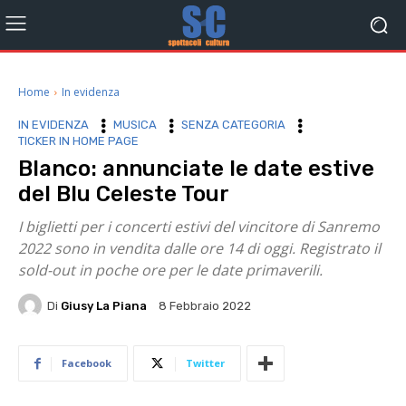
Home
In evidenza
IN EVIDENZA
MUSICA
SENZA CATEGORIA
TICKER IN HOME PAGE
Blanco: annunciate le date estive
del Blu Celeste Tour
I biglietti per i concerti estivi del vincitore di Sanremo
2022 sono in vendita dalle ore 14 di oggi. Registrato il
sold-out in poche ore per le date primaverili.
Di
Giusy La Piana
8 Febbraio 2022
Facebook
Twitter