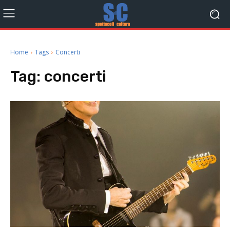
Home
Tags
Concerti
Tag:
concerti