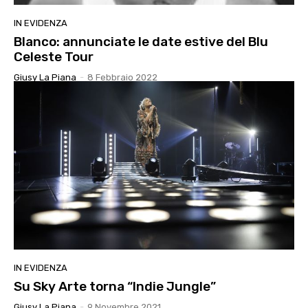
IN EVIDENZA
Blanco: annunciate le date estive del Blu
Celeste Tour
Giusy La Piana
-
8 Febbraio 2022
IN EVIDENZA
Su Sky Arte torna “Indie Jungle”
Giusy La Piana
-
9 Novembre 2021