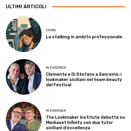
ULTIMI ARTICOLI
CRIME
Lo stalking in ambito professionale
IN EVIDENZA
Clemente e Di Stefano a Sanremo: i
lookmaker siciliani nel team beauty
del Festival
IN EVIDENZA
The Lookmaker Institute debutta su
Mediaset Infinity con due tutor
siciliani d’eccellenza