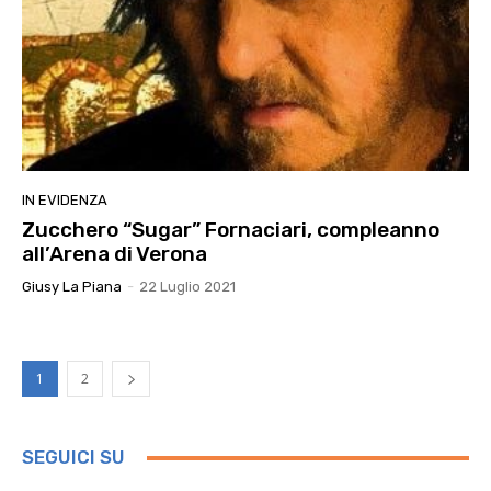
IN EVIDENZA
Zucchero “Sugar” Fornaciari, compleanno
all’Arena di Verona
Giusy La Piana
-
22 Luglio 2021
1
2
SEGUICI SU