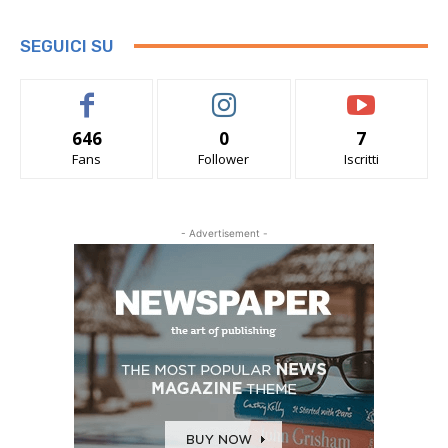
SEGUICI SU
646
0
7
Fans
Follower
Iscritti
- Advertisement -