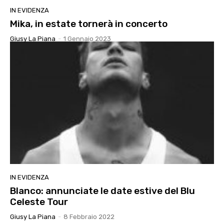
IN EVIDENZA
Mika, in estate tornerà in concerto
Giusy La Piana
-
1 Gennaio 2023
IN EVIDENZA
Blanco: annunciate le date estive del Blu
Celeste Tour
Giusy La Piana
-
8 Febbraio 2022