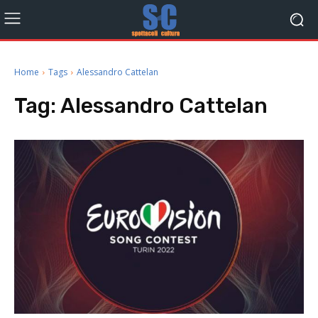
Home
Tags
Alessandro Cattelan
Tag:
Alessandro Cattelan