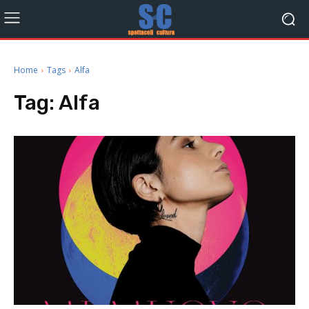
Home
Tags
Alfa
Tag:
Alfa