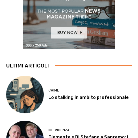
ULTIMI ARTICOLI
CRIME
Lo stalking in ambito professionale
IN EVIDENZA
Clemente e Di Stefano a Sanremo: i