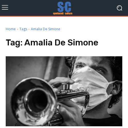
Home
Tags
Amalia De Simone
Tag:
Amalia De Simone