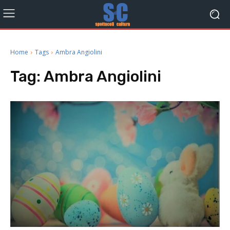
Home
Tags
Ambra Angiolini
Tag:
Ambra Angiolini