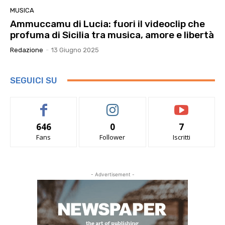
MUSICA
Ammuccamu di Lucia: fuori il videoclip che
profuma di Sicilia tra musica, amore e libertà
Redazione
-
13 Giugno 2025
SEGUICI SU
646
0
7
Fans
Follower
Iscritti
- Advertisement -