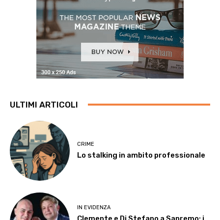
ULTIMI ARTICOLI
CRIME
Lo stalking in ambito professionale
IN EVIDENZA
Clemente e Di Stefano a Sanremo: i