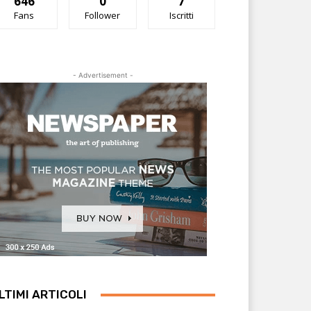
646
0
7
Fans
Follower
Iscritti
- Advertisement -
LTIMI ARTICOLI