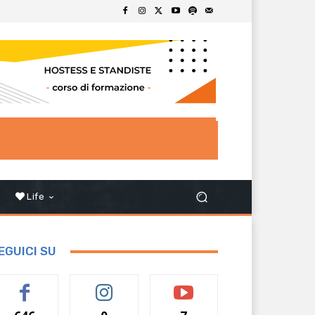
Life
EGUICI SU