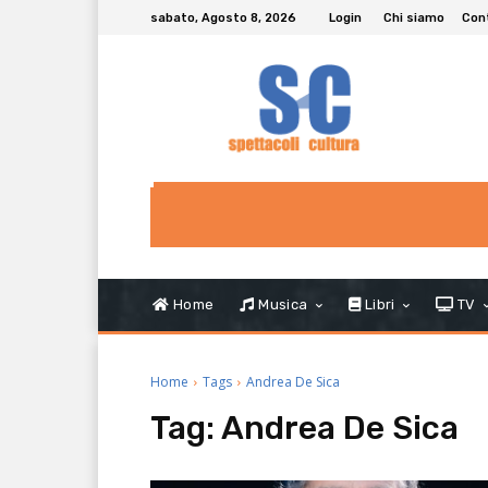
sabato, Agosto 8, 2026
Login
Chi siamo
Con
Home
Musica
Libri
TV
Home
Tags
Andrea De Sica
Tag:
Andrea De Sica