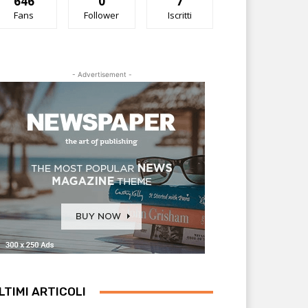
646
0
7
Fans
Follower
Iscritti
- Advertisement -
LTIMI ARTICOLI