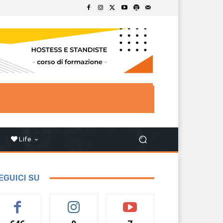
Life
EGUICI SU