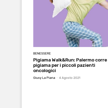
BENESSERE
Pigiama Walk&Run: Palermo corre 
pigiama per i piccoli pazienti
oncologici
Giusy La Piana
-
4 Agosto 2021