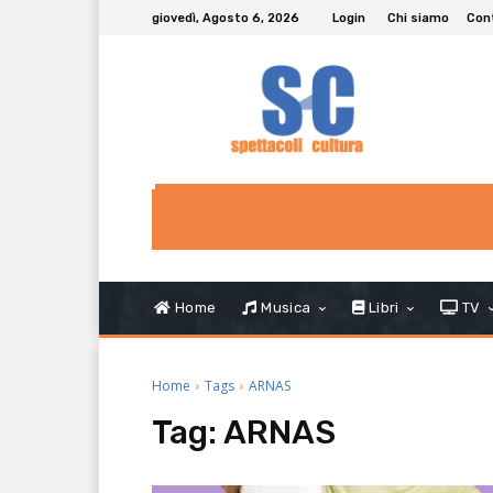
giovedì, Agosto 6, 2026
Login
Chi siamo
Con
Home
Musica
Libri
TV
Home
Tags
ARNAS
Tag:
ARNAS