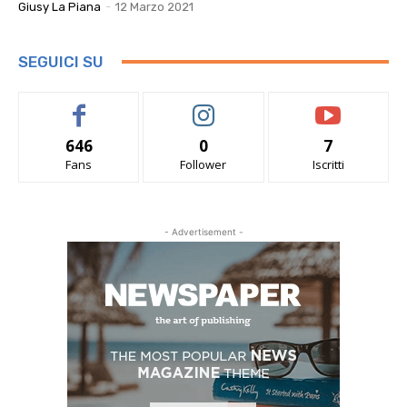
Giusy La Piana
-
12 Marzo 2021
SEGUICI SU
646
0
7
Fans
Follower
Iscritti
- Advertisement -