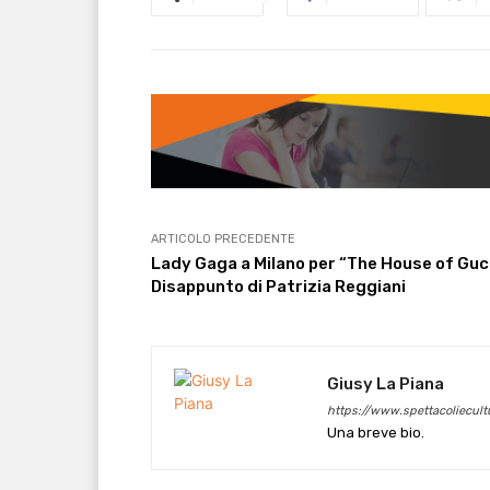
ARTICOLO PRECEDENTE
Lady Gaga a Milano per “The House of Gucc
Disappunto di Patrizia Reggiani
Giusy La Piana
https://www.spettacoliecultu
Una breve bio.