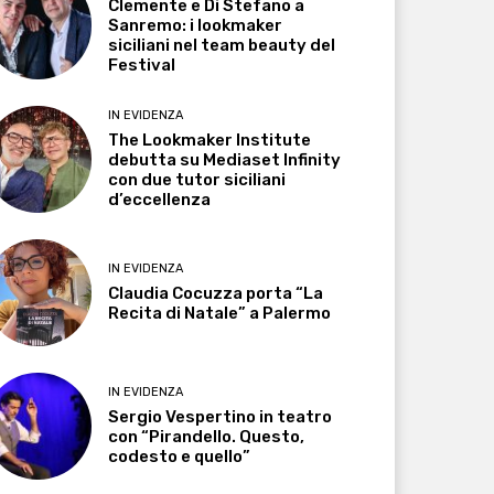
Clemente e Di Stefano a
Sanremo: i lookmaker
siciliani nel team beauty del
Festival
IN EVIDENZA
The Lookmaker Institute
debutta su Mediaset Infinity
con due tutor siciliani
d’eccellenza
IN EVIDENZA
Claudia Cocuzza porta “La
Recita di Natale” a Palermo
IN EVIDENZA
Sergio Vespertino in teatro
con “Pirandello. Questo,
codesto e quello”