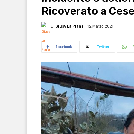
Ricoverato a Ces
Di
Giusy La Piana
12 Marzo 2021
Facebook
Twitter