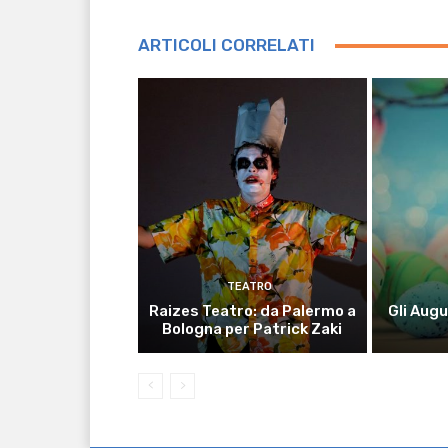
ARTICOLI CORRELATI
TEATRO
Raizes Teatro: da Palermo a
Gli Aug
Bologna per Patrick Zaki