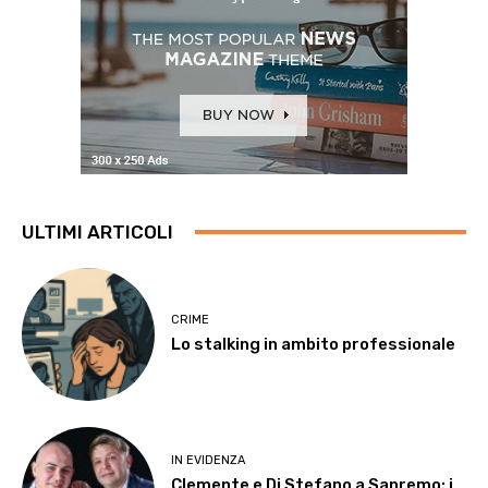
ULTIMI ARTICOLI
CRIME
Lo stalking in ambito professionale
IN EVIDENZA
Clemente e Di Stefano a Sanremo: i