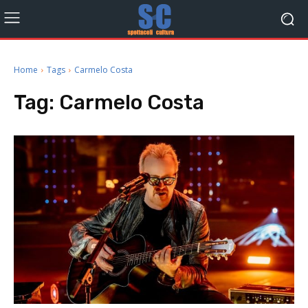
Home
Tags
Carmelo Costa
Tag:
Carmelo Costa