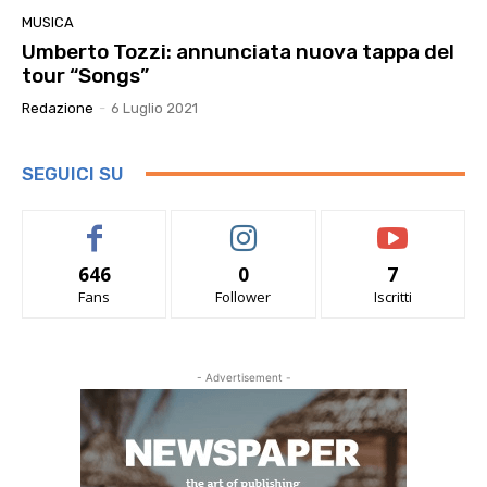
MUSICA
Umberto Tozzi: annunciata nuova tappa del
tour “Songs”
Redazione
-
6 Luglio 2021
SEGUICI SU
646
0
7
Fans
Follower
Iscritti
- Advertisement -