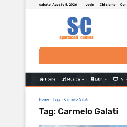
sabato, Agosto 8, 2026
Login
Chi siamo
Con
Home
Musica
Libri
TV
Home
Tags
Carmelo Galati
Tag:
Carmelo Galati