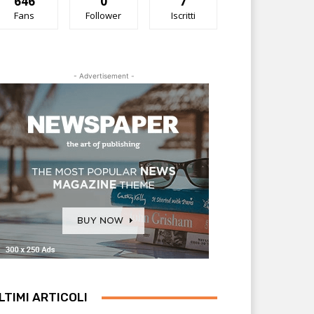
646
0
7
Fans
Follower
Iscritti
- Advertisement -
LTIMI ARTICOLI