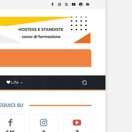
Life
EGUICI SU