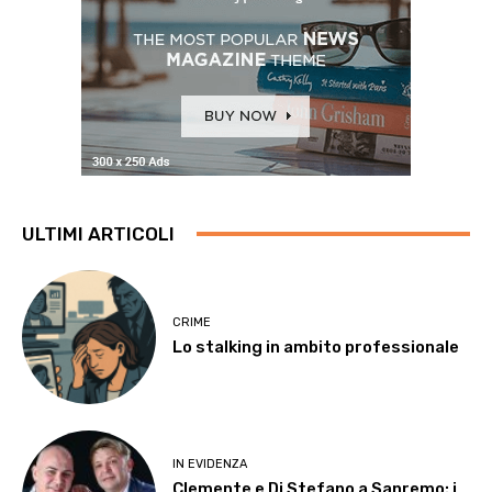
ULTIMI ARTICOLI
CRIME
Lo stalking in ambito professionale
IN EVIDENZA
Clemente e Di Stefano a Sanremo: i