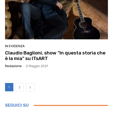
IN EVIDENZA
Claudio Baglioni, show “In questa storia che
è la mia” su ITsART
Redazione
-
2 Maggio 2021
1
2
SEGUICI SU