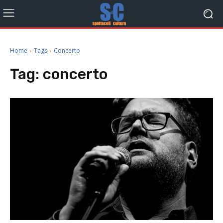
Home
Tags
Concerto
Tag:
concerto