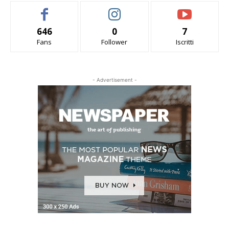
646
0
7
Fans
Follower
Iscritti
- Advertisement -