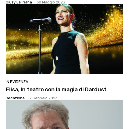
Giusy La Piana
-
30 Maggio 2023
IN EVIDENZA
Elisa, In teatro con la magia di Dardust
Redazione
-
2 Gennaio 2023