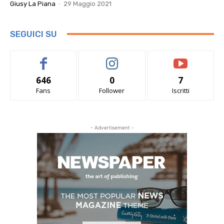
Giusy La Piana
-
29 Maggio 2021
SEGUICI SU
646
0
7
Fans
Follower
Iscritti
- Advertisement -