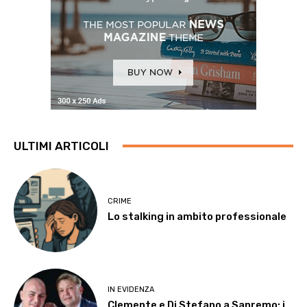
ULTIMI ARTICOLI
CRIME
Lo stalking in ambito professionale
IN EVIDENZA
Clemente e Di Stefano a Sanremo: i