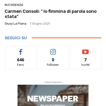
IN EVIDENZA
Carmen Consoli: ” Io fimmina di parola sono
stata”
Giusy La Piana
-
1 Giugno 2021
SEGUICI SU
646
0
7
Fans
Follower
Iscritti
- Advertisement -