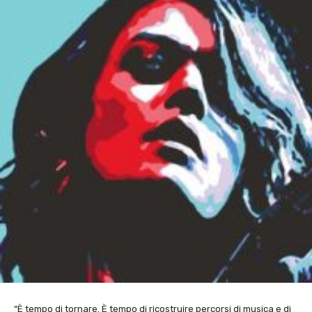
“È tempo di tornare. È tempo di ricostruire percorsi di musica e di