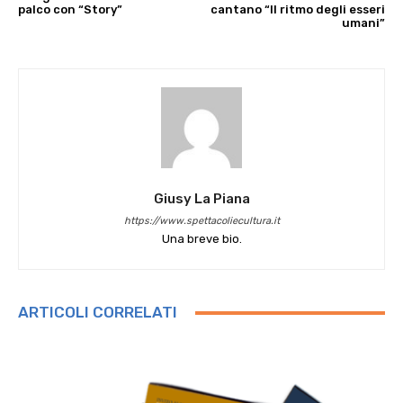
palco con “Story”
cantano “Il ritmo degli esseri
umani”
Giusy La Piana
https://www.spettacoliecultura.it
Una breve bio.
ARTICOLI CORRELATI