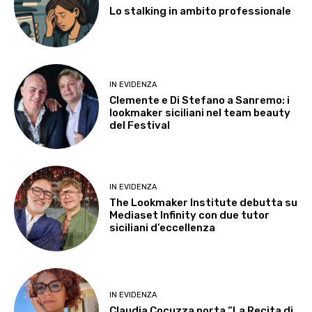
Lo stalking in ambito professionale
IN EVIDENZA
Clemente e Di Stefano a Sanremo: i
lookmaker siciliani nel team beauty
del Festival
IN EVIDENZA
The Lookmaker Institute debutta su
Mediaset Infinity con due tutor
siciliani d’eccellenza
IN EVIDENZA
Claudia Cocuzza porta “La Recita di