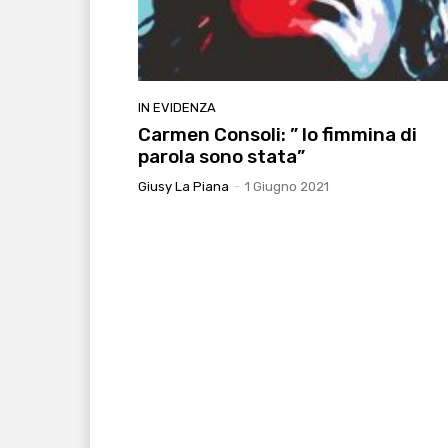
IN EVIDENZA
Carmen Consoli: ” Io fimmina di
parola sono stata”
Giusy La Piana
-
1 Giugno 2021