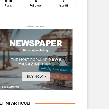
646
0
7
Fans
Follower
Iscritti
- Advertisement -
LTIMI ARTICOLI