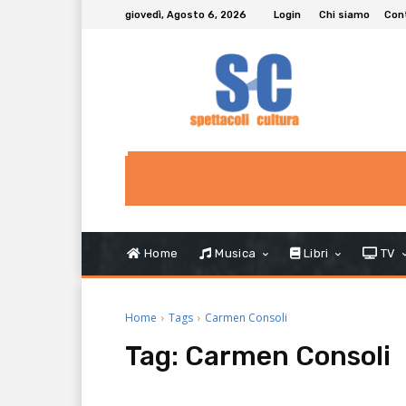
giovedì, Agosto 6, 2026
Login
Chi siamo
Con
Home
Musica
Libri
TV
Home
Tags
Carmen Consoli
Tag:
Carmen Consoli