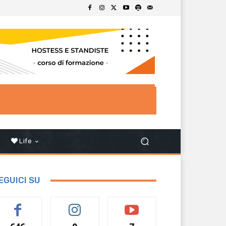
Life
EGUICI SU