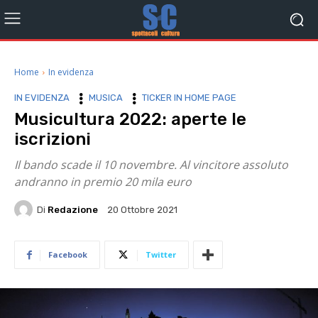
Home
In evidenza
IN EVIDENZA
MUSICA
TICKER IN HOME PAGE
Musicultura 2022: aperte le
iscrizioni
Il bando scade il 10 novembre. Al vincitore assoluto
andranno in premio 20 mila euro
Di
Redazione
20 Ottobre 2021
Facebook
Twitter