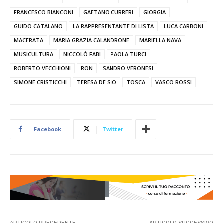
FRANCESCO BIANCONI
GAETANO CURRERI
GIORGIA
GUIDO CATALANO
LA RAPPRESENTANTE DI LISTA
LUCA CARBONI
MACERATA
MARIA GRAZIA CALANDRONE
MARIELLA NAVA
MUSICULTURA
NICCOLÒ FABI
PAOLA TURCI
ROBERTO VECCHIONI
RON
SANDRO VERONESI
SIMONE CRISTICCHI
TERESA DE SIO
TOSCA
VASCO ROSSI
Facebook
Twitter
ARTICOLO PRECEDENTE
ARTICOLO SUCCESSIVO