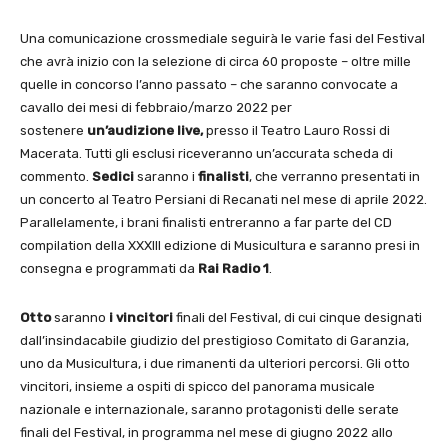
Una comunicazione crossmediale seguirà le varie fasi del Festival
che avrà inizio con la selezione di circa 60 proposte – oltre mille
quelle in concorso l’anno passato – che saranno convocate a
cavallo dei mesi di febbraio/marzo 2022 per
sostenere
un’audizione live,
presso il Teatro Lauro Rossi di
Macerata. Tutti gli esclusi riceveranno un’accurata scheda di
commento.
Sedici
saranno
i
finalisti
, che verranno presentati in
un concerto al Teatro Persiani di Recanati nel mese di aprile 2022.
Parallelamente, i brani finalisti entreranno a far parte del CD
compilation della XXXIII edizione di Musicultura e saranno presi in
consegna e programmati da
Rai Radio 1
.
Otto
saranno
i vincitori
finali del Festival, di cui cinque designati
dall’insindacabile giudizio del prestigioso Comitato di Garanzia,
uno da Musicultura, i due rimanenti da ulteriori percorsi. Gli otto
vincitori, insieme a ospiti di spicco del panorama musicale
nazionale e internazionale, saranno protagonisti delle serate
finali del Festival, in programma nel mese di giugno 2022 allo