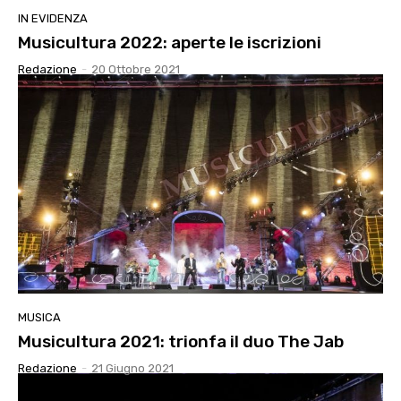
IN EVIDENZA
Musicultura 2022: aperte le iscrizioni
Redazione
-
20 Ottobre 2021
MUSICA
Musicultura 2021: trionfa il duo The Jab
Redazione
-
21 Giugno 2021