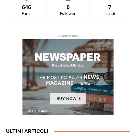
646
0
7
Fans
Follower
Iscritti
- Advertisement -
ULTIMI ARTICOLI