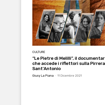
CULTURE
“Le Pietre di Melilli”, il documentar
che accede i riflettori sulla Pirrera
Sant’Antonio
Giusy La Piana
-
11 Dicembre 2021