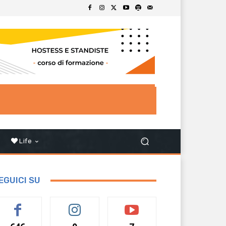
Life
EGUICI SU