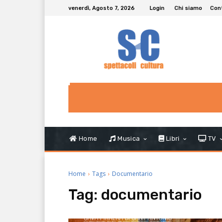
venerdì, Agosto 7, 2026
Login
Chi siamo
Con
Home
Musica
Libri
TV
Home
Tags
Documentario
Tag:
documentario