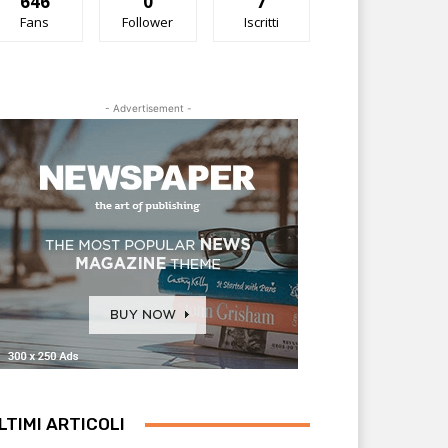
646
0
7
Fans
Follower
Iscritti
- Advertisement -
LTIMI ARTICOLI