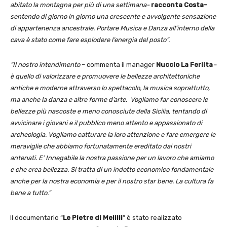
abitato la montagna per più di una settimana-
racconta Costa-
sentendo di giorno in giorno una crescente e avvolgente sensazione
di appartenenza ancestrale. Portare Musica e Danza all’interno della
cava è stato come fare esplodere l’energia del posto”.
“Il nostro intendimento
– commenta il manager
Nuccio La Ferlita
–
è quello di valorizzare e promuovere le bellezze architettoniche
antiche e moderne attraverso lo spettacolo, la musica soprattutto,
ma anche la danza e altre forme d’arte. Vogliamo far conoscere le
bellezze più nascoste e meno conosciute della Sicilia, tentando di
avvicinare i giovani e il pubblico meno attento e appassionato di
archeologia. Vogliamo catturare la loro attenzione e fare emergere le
meraviglie che abbiamo fortunatamente ereditato dai nostri
antenati. E’ Innegabile la nostra passione per un lavoro che amiamo
e che crea bellezza. Si tratta di un indotto economico fondamentale
anche per la nostra economia e per il nostro star bene. La cultura fa
bene a tutto.”
Il documentario “
Le Pietre di Melilli
” è stato realizzato