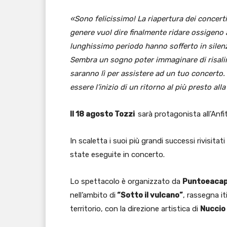
«Sono felicissimo! La riapertura dei concert
genere vuol dire finalmente ridare ossigeno a
lunghissimo periodo hanno sofferto in sile
Sembra un sogno poter immaginare di risalir
saranno lì per assistere ad un tuo concerto.
essere l’inizio di un ritorno al più presto al
Il 18 agosto Tozzi
sarà protagonista all’Anf
In scaletta i suoi più grandi successi rivisit
state eseguite in concerto.
Lo spettacolo è organizzato da
Puntoeaca
nell’ambito di
“Sotto il vulcano”
, rassegna it
territorio, con la direzione artistica di
Nuccio 