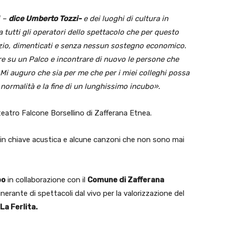
i –
dice Umberto Tozzi-
e dei luoghi di cultura in
 tutti gli operatori dello spettacolo che per questo
nzio, dimenticati e senza nessun sostegno economico.
e su un Palco e incontrare di nuovo le persone che
 Mi auguro che sia per me che per i miei colleghi possa
la normalità e la fine di un lunghissimo incubo».
iteatro Falcone Borsellino di Zafferana Etnea.
ati in chiave acustica e alcune canzoni che non sono mai
po
in collaborazione con il
Comune di Zafferana
inerante di spettacoli dal vivo per la valorizzazione del
La Ferlita.