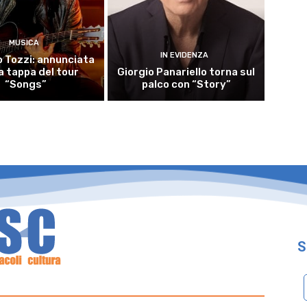
MUSICA
IN EVIDENZA
 Tozzi: annunciata
 tappa del tour
Giorgio Panariello torna sul
“Songs”
palco con “Story”
S