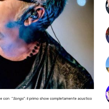
te con “
Songs
”: il primo show completamente acustico