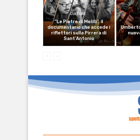
CULTURE
“Le Pietre di Melilli”, il
documentario che accede i
Umberto
riflettori sulla Pirrera di
nuova
Sant’Antonio