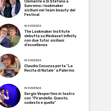
Clemente e Di Stefano a
Sanremo: i lookmaker
siciliani nel team beauty del
Festival
IN EVIDENZA
The Lookmaker Institute
debutta su Mediaset Infinity
con due tutor siciliani
d’eccellenza
IN EVIDENZA
Claudia Cocuzza porta “La
Recita di Natale” a Palermo
IN EVIDENZA
Sergio Vespertino in teatro
con “Pirandello. Questo,
codesto e quello”