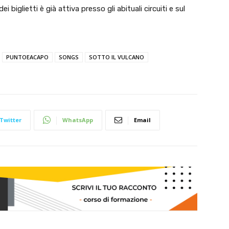
i biglietti è già attiva presso gli abituali circuiti e sul
PUNTOEACAPO
SONGS
SOTTO IL VULCANO
Twitter
WhatsApp
Email