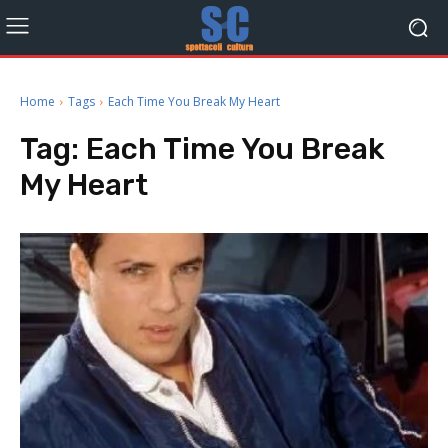
Home
Tags
Each Time You Break My Heart
Tag:
Each Time You Break
My Heart