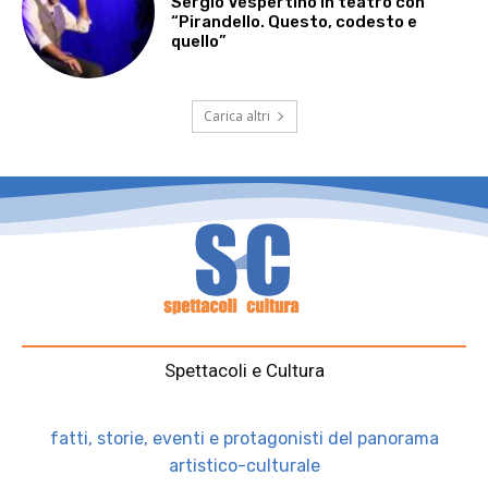
Sergio Vespertino in teatro con
“Pirandello. Questo, codesto e
quello”
Carica altri
Spettacoli e Cultura
fatti, storie, eventi e protagonisti del panorama
artistico-culturale