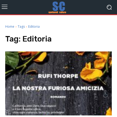
Home
Tags
Editoria
Tag:
Editoria