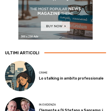
ULTIMI ARTICOLI
CRIME
Lo stalking in ambito professionale
IN EVIDENZA
Clemente e Di Stefano a Sanremo: i