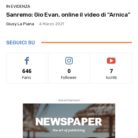
IN EVIDENZA
Sanremo: Gio Evan, online il video di “Arnica”
Giusy La Piana
-
4 Marzo 2021
SEGUICI SU
646
0
7
Fans
Follower
Iscritti
- Advertisement -