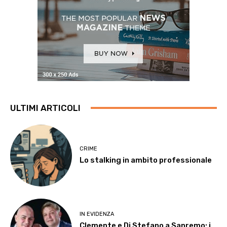
ULTIMI ARTICOLI
CRIME
Lo stalking in ambito professionale
IN EVIDENZA
Clemente e Di Stefano a Sanremo: i