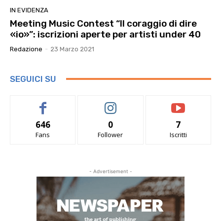
IN EVIDENZA
Meeting Music Contest “Il coraggio di dire
«io»”: iscrizioni aperte per artisti under 40
Redazione
-
23 Marzo 2021
SEGUICI SU
646
0
7
Fans
Follower
Iscritti
- Advertisement -