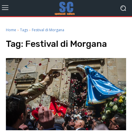
Home
Tags
Festival di Morgana
Tag:
Festival di Morgana