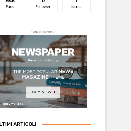
646
0
7
Fans
Follower
Iscritti
- Advertisement -
LTIMI ARTICOLI