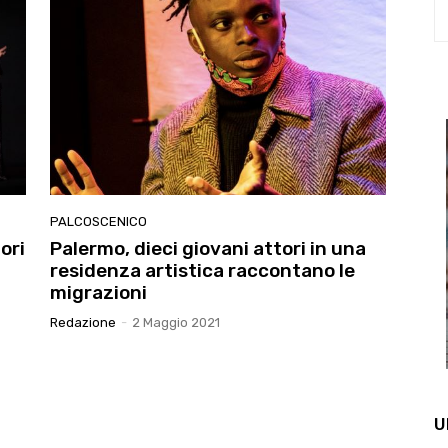
PALCOSCENICO
ori
Palermo, dieci giovani attori in una
residenza artistica raccontano le
migrazioni
Redazione
-
2 Maggio 2021
U