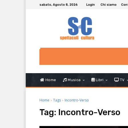
sabato, Agosto 8, 2026
Login
Chi siamo
Con
Home
Musica
Libri
TV
Home
Tags
Incontro-Verso
Tag:
Incontro-Verso