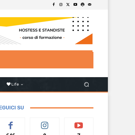
Life
EGUICI SU