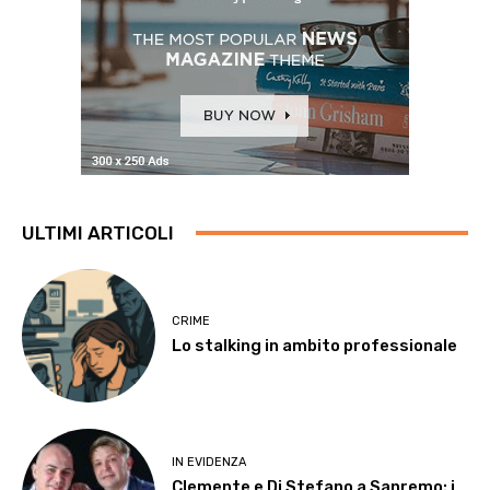
ULTIMI ARTICOLI
CRIME
Lo stalking in ambito professionale
IN EVIDENZA
Clemente e Di Stefano a Sanremo: i