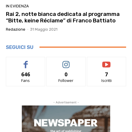
IN EVIDENZA
Rai 2, notte bianca dedicata al programma
“Bitte, keine Réclame” di Franco Battiato
Redazione
-
31 Maggio 2021
SEGUICI SU
646
0
7
Fans
Follower
Iscritti
- Advertisement -