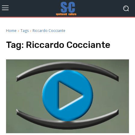
Home
Tags
Riccardo Cocciante
Tag:
Riccardo Cocciante