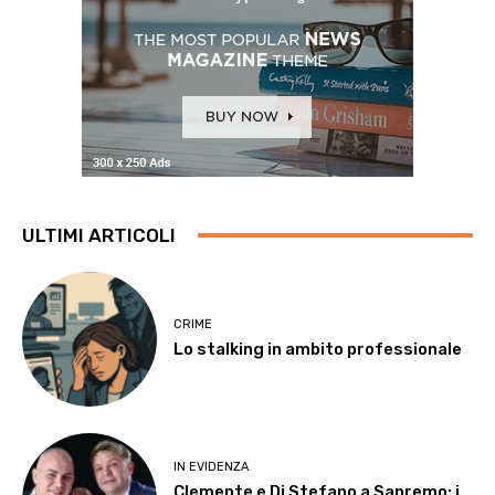
ULTIMI ARTICOLI
CRIME
Lo stalking in ambito professionale
IN EVIDENZA
Clemente e Di Stefano a Sanremo: i