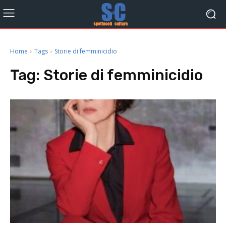
Home
Tags
Storie di femminicidio
Tag:
Storie di femminicidio