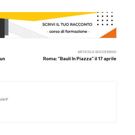
ARTICOLO SUCCESSIVO
 un
Roma: “Bauli In Piazza” il 17 aprile
ra.it