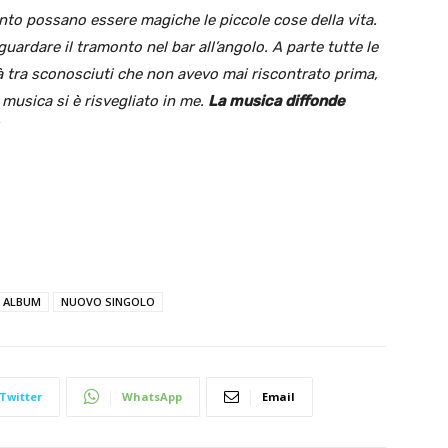
anto possano essere magiche le piccole cose della vita.
guardare il tramonto nel bar all’angolo. A parte tutte le
à tra sconosciuti che non avevo mai riscontrato prima,
a musica si è risvegliato in me.
La musica diffonde
”
 ALBUM
NUOVO SINGOLO
Twitter
WhatsApp
Email