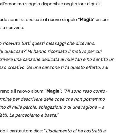
all’omonimo singolo disponibile negli store digitali.
 adozione ha dedicato il nuovo singolo “
Magia
” ai suoi
 a scriverlo.
o ricevuto tutti questi messaggi che dicevano:
i qualcosa?’ Mi hanno ricordato il motivo per cui
rivere una canzone dedicata ai miei fan e ho sentito un
so creativo. Se una canzone ti fa questo effetto, sai
brano e il nuovo album “
Magia
“:
“Mi sono reso conto-
rmine per descrivere delle cose che non potremmo
o di mille parole, spiegazioni o di una ragione – a
fatti. Le percepiamo e basta.”
do il cantautore dice: “
L’isolamento ci ha costretti a