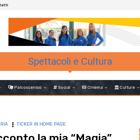
tatti
Spettacoli e Cultura
Palcoscenico
Social
Cinema
Culture
RIA
TICKER IN HOME PAGE
acconto la mia “Magia”