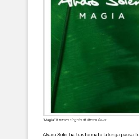
"Magia" il nuovo singolo di Alvaro Soler
Alvaro Soler ha trasformato la lunga pausa fo