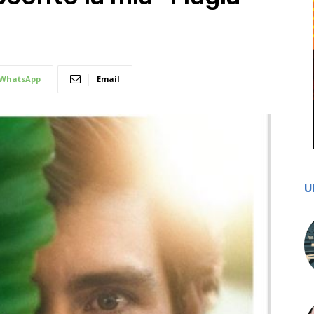
WhatsApp
Email
U