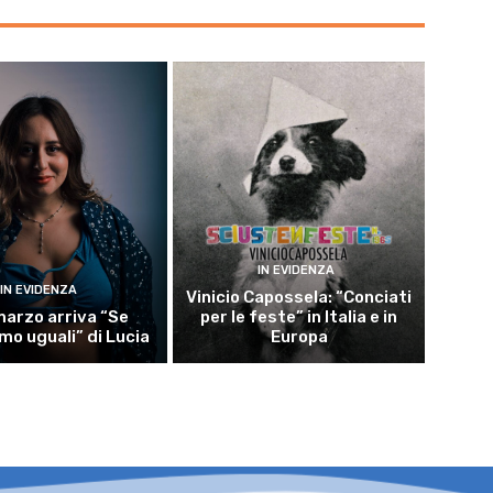
IN EVIDENZA
IN EVIDENZA
Vinicio Capossela: “Conciati
 marzo arriva “Se
per le feste” in Italia e in
mo uguali” di Lucia
Europa