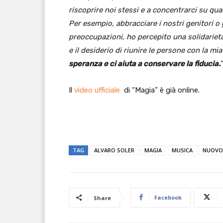
riscoprire noi stessi e a concentrarci su qu
Per esempio, abbracciare i nostri genitori o 
preoccupazioni, ho percepito una solidariet
e il desiderio di riunire le persone con la mi
speranza e ci aiuta a conservare la fiducia.
Il
video ufficiale
di “Magia” è già online.
TAG
ALVARO SOLER
MAGIA
MUSICA
NUOVO
Facebook
Share