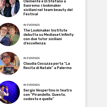
Clemente e Di Stefano a
Sanremo: i lookmaker
siciliani nel team beauty del
Festival
IN EVIDENZA
The Lookmaker Institute
debutta su Mediaset Infinity
con due tutor siciliani
d’eccellenza
IN EVIDENZA
Claudia Cocuzza porta “La
Recita di Natale” a Palermo
IN EVIDENZA
Sergio Vespertino in teatro
con “Pirandello. Questo,
codesto e quello”