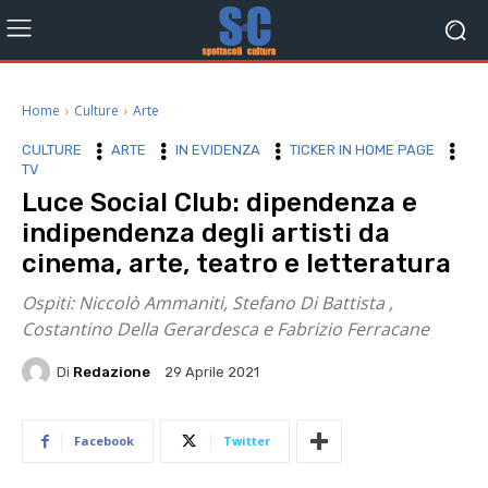
Home
Culture
Arte
CULTURE
ARTE
IN EVIDENZA
TICKER IN HOME PAGE
TV
Luce Social Club: dipendenza e
indipendenza degli artisti da
cinema, arte, teatro e letteratura
Ospiti: Niccolò Ammaniti, Stefano Di Battista ,
Costantino Della Gerardesca e Fabrizio Ferracane
Di
Redazione
29 Aprile 2021
Facebook
Twitter