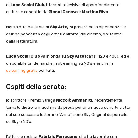
di
Luce Social Club,
il format televisivo di approfondimento
culturale condotto da
Gianni Canova
e
Martina Riva
.
Nel salotto culturale di
Sky Arte,
si parlerà della dipendenza e
dell’indipendenza degli artisti dall’arte, dal cinema, dal teatro,
dalla letteratura.
Luce Social Club
va in onda su
Sky Arte
(canali 120 e 400), ed è
disponibile on demand e in streaming su NOW e anche in
streaming gratis
per tutti.
Ospiti della serata:
lo scrittore Premio Strega
Niccolò Ammaniti
, recentemente
tornato dietro la macchina da presa per una nuova serie tv tratta
dal suo successo letterario “Anna”, serie Sky Original disponibile
su Sky e NOW;
l’attore e regista
Fabrizio Ferracane
, che ha lavorato con