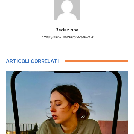
Redazione
https://www.spettacoliecultura.it
ARTICOLI CORRELATI