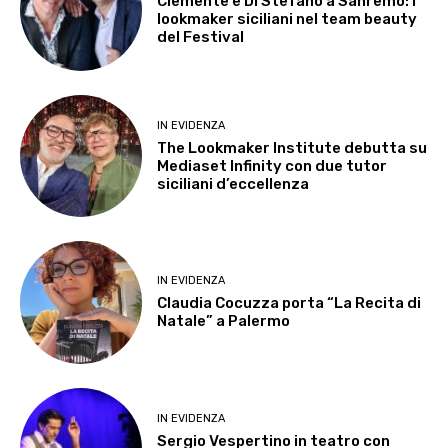
Clemente e Di Stefano a Sanremo: i
lookmaker siciliani nel team beauty
del Festival
IN EVIDENZA
The Lookmaker Institute debutta su
Mediaset Infinity con due tutor
siciliani d’eccellenza
IN EVIDENZA
Claudia Cocuzza porta “La Recita di
Natale” a Palermo
IN EVIDENZA
Sergio Vespertino in teatro con