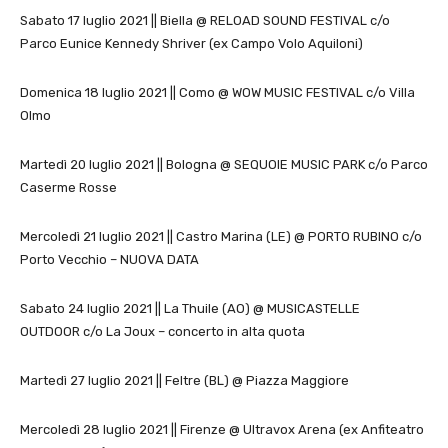
Sabato 17 luglio 2021 || Biella @ RELOAD SOUND FESTIVAL c/o
Parco Eunice Kennedy Shriver (ex Campo Volo Aquiloni)
Domenica 18 luglio 2021 || Como @ WOW MUSIC FESTIVAL c/o Villa
Olmo
Martedì 20 luglio 2021 || Bologna @ SEQUOIE MUSIC PARK c/o Parco
Caserme Rosse
Mercoledì 21 luglio 2021 || Castro Marina (LE) @ PORTO RUBINO c/o
Porto Vecchio – NUOVA DATA
Sabato 24 luglio 2021 || La Thuile (AO) @ MUSICASTELLE
OUTDOOR c/o La Joux – concerto in alta quota
Martedì 27 luglio 2021 || Feltre (BL) @ Piazza Maggiore
Mercoledì 28 luglio 2021 || Firenze @ Ultravox Arena (ex Anfiteatro