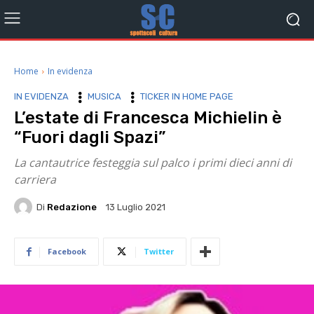
Home
In evidenza
IN EVIDENZA
MUSICA
TICKER IN HOME PAGE
L’estate di Francesca Michielin è
“Fuori dagli Spazi”
La cantautrice festeggia sul palco i primi dieci anni di
carriera
Di
Redazione
13 Luglio 2021
Facebook
Twitter