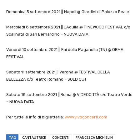
Domenica 5 settembre 2021 || Napoli @ Giardini di Palazzo Reale
Mercoledì 8 settembre 2021 || L’Aquila @ PINEWOOD FESTIVAL c/o
Scalinata di San Bernardino – NUOVA DATA
Venerdì 10 settembre 2021 || Fai della Paganella (TN) @ ORME
FESTIVAL
Sabato 11 settembre 2021 || Verona @ FESTIVAL DELLA
BELLEZZA c/o Teatro Romano – SOLD OUT
Sabato 18 settembre 2021 || Roma @ VIDEOCITTÀ c/o Teatro Verde
– NUOVA DATA
Per tutte le info di biglietteria:
www.vivoconcerti.com
TAG
CANTAUTRICE
CONCERTI
FRANCESCA MICHIELIN