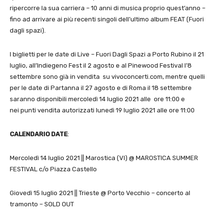
ripercorre la sua carriera – 10 anni di musica proprio quest’anno –
fino ad arrivare ai più recenti singoli dell’ultimo album FEAT (Fuori
dagli spazi).
I biglietti per le date di Live – Fuori Dagli Spazi a Porto Rubino il 21
luglio, all’Indiegeno Fest il 2 agosto e al Pinewood Festival l’8
settembre sono già in vendita su vivoconcerti.com, mentre quelli
per le date di Partanna il 27 agosto e di Roma il 18 settembre
saranno disponibili mercoledì 14 luglio 2021 alle ore 11:00 e
nei punti vendita autorizzati lunedì 19 luglio 2021 alle ore 11:00
CALENDARIO DATE
:
Mercoledì 14 luglio 2021 || Marostica (VI) @ MAROSTICA SUMMER
FESTIVAL c/o Piazza Castello
Giovedì 15 luglio 2021 || Trieste @ Porto Vecchio – concerto al
tramonto – SOLD OUT