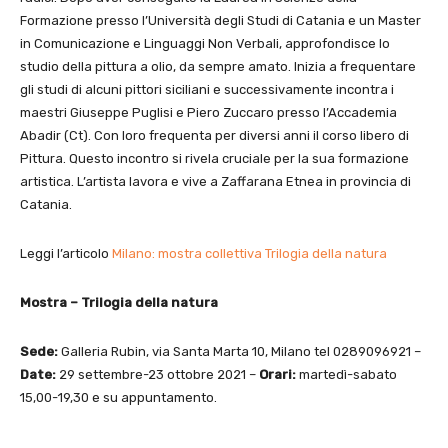
Formazione presso l’Università degli Studi di Catania e un Master
in Comunicazione e Linguaggi Non Verbali, approfondisce lo
studio della pittura a olio, da sempre amato. Inizia a frequentare
gli studi di alcuni pittori siciliani e successivamente incontra i
maestri Giuseppe Puglisi e Piero Zuccaro presso l’Accademia
Abadir (Ct). Con loro frequenta per diversi anni il corso libero di
Pittura. Questo incontro si rivela cruciale per la sua formazione
artistica. L’artista lavora e vive a Zaffarana Etnea in provincia di
Catania.
Leggi l’articolo
Milano: mostra collettiva Trilogia della natura
Mostra – Trilogia della natura
Sede:
Galleria Rubin, via Santa Marta 10, Milano tel 0289096921 –
Date:
29 settembre-23 ottobre 2021 –
Orari:
martedì-sabato
15,00-19,30 e su appuntamento.