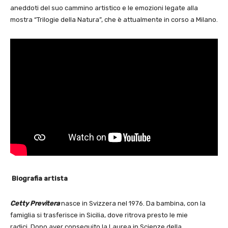
aneddoti del suo cammino artistico e le emozioni legate alla
mostra “Trilogie della Natura”, che è attualmente in corso a Milano.
Biografia artista
Cetty Previtera
nasce in Svizzera nel 1976. Da bambina, con la
famiglia si trasferisce in Sicilia, dove ritrova presto le mie
radici. Dopo aver conseguito la Laurea in Scienze della