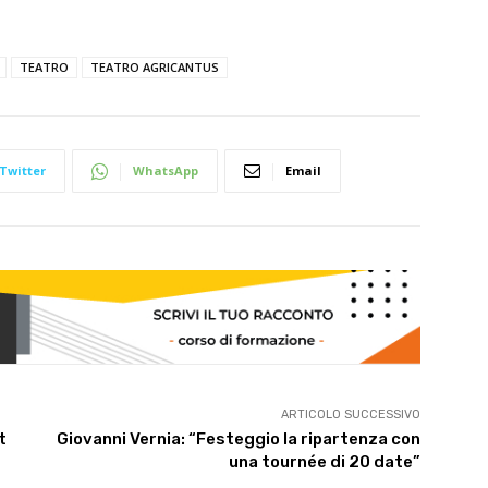
TEATRO
TEATRO AGRICANTUS
Twitter
WhatsApp
Email
ARTICOLO SUCCESSIVO
t
Giovanni Vernia: “Festeggio la ripartenza con
una tournée di 20 date”