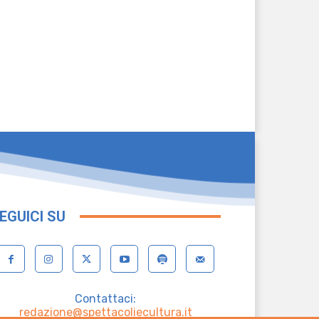
EGUICI SU
Contattaci:
redazione@spettacoliecultura.it