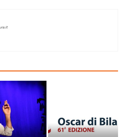
ra.it