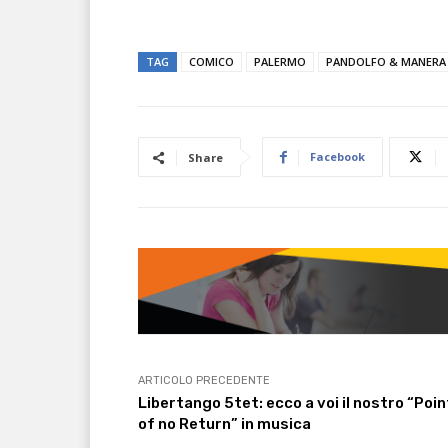
TAG
COMICO
PALERMO
PANDOLFO & MANERA
Facebook
Share
ARTICOLO PRECEDENTE
Libertango 5tet: ecco a voi il nostro “Poin
of no Return” in musica