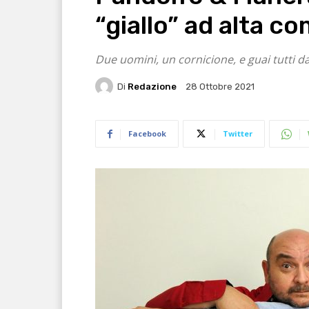
“giallo” ad alta co
Due uomini, un cornicione, e guai tutti d
Di
Redazione
28 Ottobre 2021
Facebook
Twitter