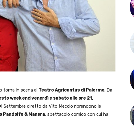
co torna in scena al
Teatro Agricantus di Palermo
. Da
sto week end venerdì e sabato alle ore 21,
XX Settembre diretto da Vito Meccio riprendono le
duo Pandolfo & Manera
, spettacolo comico con cui ha