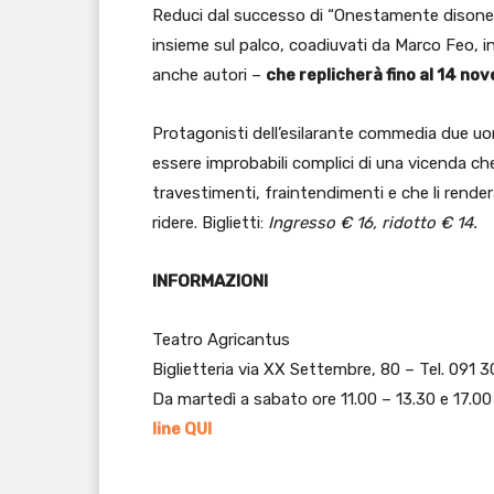
Reduci dal successo di “Onestamente disone
insieme sul palco, coadiuvati da Marco Feo, int
anche autori –
che replicherà fino al 14 no
Protagonisti dell’esilarante commedia due uom
essere improbabili complici di una vicenda ch
travestimenti, fraintendimenti e che li render
ridere. Biglietti:
Ingresso € 16, ridotto € 14.
INFORMAZIONI
Teatro Agricantus
Biglietteria via XX Settembre, 80 – Tel. 091 
Da martedì a sabato ore 11.00 – 13.30 e 17.0
line QUI