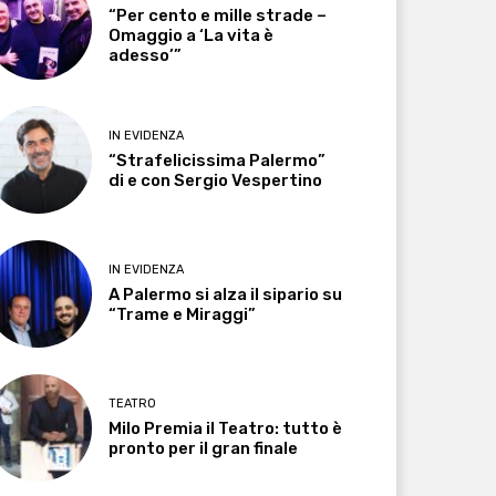
“Per cento e mille strade –
Omaggio a ‘La vita è
adesso’”
IN EVIDENZA
“Strafelicissima Palermo”
di e con Sergio Vespertino
IN EVIDENZA
A Palermo si alza il sipario su
“Trame e Miraggi”
TEATRO
Milo Premia il Teatro: tutto è
pronto per il gran finale