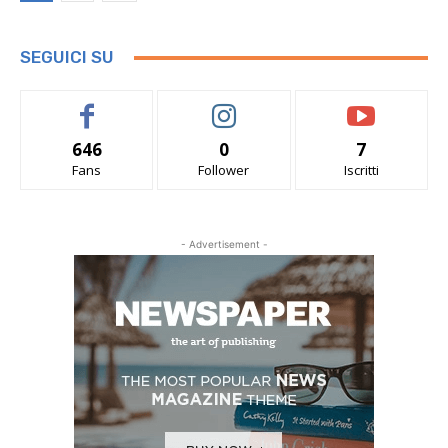
SEGUICI SU
646
0
7
Fans
Follower
Iscritti
- Advertisement -