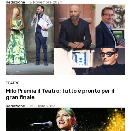
Redazione
-
6 Novembre 2024
TEATRO
Milo Premia il Teatro: tutto è pronto per il
gran finale
Redazione
-
21 Luglio 2023