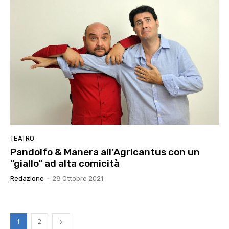
TEATRO
Pandolfo & Manera all’Agricantus con un
“giallo” ad alta comicità
Redazione
-
28 Ottobre 2021
1
2