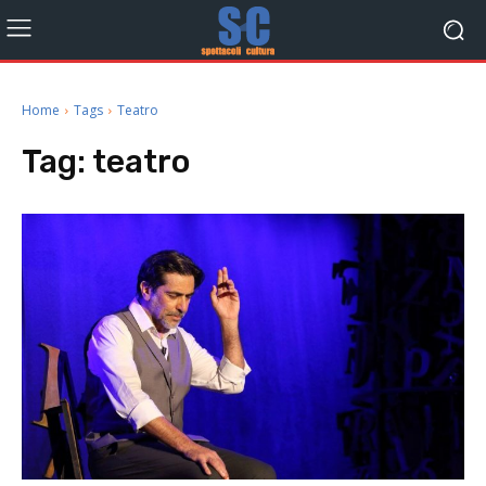
Home
Tags
Teatro
Tag:
teatro