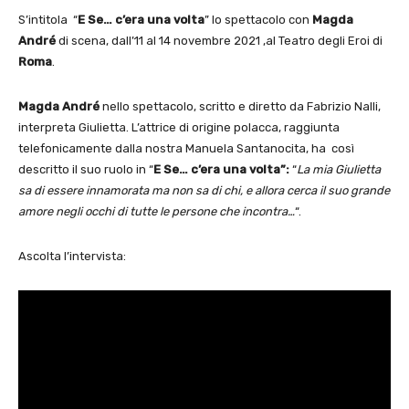
S’intitola “
E Se… c’era una volta
” lo spettacolo con
Magda
André
di scena, dall’11 al 14 novembre 2021 ,al Teatro degli Eroi di
Roma
.
Magda André
nello spettacolo, scritto e diretto da Fabrizio Nalli,
interpreta Giulietta. L’attrice di origine polacca, raggiunta
telefonicamente dalla nostra Manuela Santanocita, ha così
descritto il suo ruolo in “
E Se… c’era una volta”:
“
La mia Giulietta
sa di essere innamorata
ma non sa di chi, e allora cerca il suo grande
amore negli occhi di tutte le persone che incontra…
“.
Ascolta l’intervista: