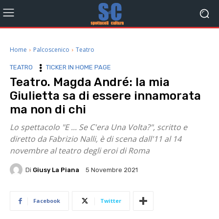
Home
Palcoscenico
Teatro
TEATRO
TICKER IN HOME PAGE
Teatro. Magda André: la mia
Giulietta sa di essere innamorata
ma non di chi
Lo spettacolo "E ... Se C'era Una Volta?", scritto e
diretto da Fabrizio Nalli, è di scena dall'11 al 14
novembre al teatro degli eroi di Roma
Di
Giusy La Piana
5 Novembre 2021
Facebook
Twitter