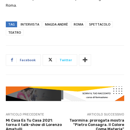
Roma.
TAG
INTERVISTA
MAGDA ANDRÈ
ROMA
SPETTACOLO
TEATRO
Facebook
Twitter
ARTICOLO PRECEDENTE
ARTICOLO SUCCESSIVO
Mi Casa Es Tu Casa 2021:
Taormina: prorogata mostra
torna il talk-show di Lorenzo
“Pietro Consagra. Il Colore
Amatulli
Come Materia”