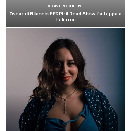
IL LAVORO CHE C'È
Oscar di Bilancio FERPI: il Road Show fa tappa a
Palermo