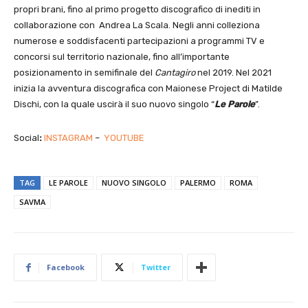
propri brani, fino al primo progetto discografico di inediti in
collaborazione con Andrea La Scala. Negli anni colleziona
numerose e soddisfacenti partecipazioni a programmi TV e
concorsi sul territorio nazionale, fino all’importante
posizionamento in semifinale del
Cantagiro
nel 2019. Nel 2021
inizia la avventura discografica con Maionese Project di Matilde
Dischi, con la quale uscirà il suo nuovo singolo “
Le Parole
”.
Social
:
INSTAGRAM
–
YOUTUBE
TAG
LE PAROLE
NUOVO SINGOLO
PALERMO
ROMA
SAVMA
Facebook
Twitter