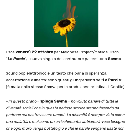
Esce
venerdì 29 ottobre
per Maionese Project/Matilde Dischi
“
Le Parole
”, il nuovo singolo del cantautore palermitano
Savma
.
Sound pop elettronico e un testo che parla di speranza,
accettazione e libertà: sono questi gli ingredienti de “
Le Parole
”
(firmata dallo stesso Samva per la produzione artistica di Gentile).
«
I
n questo brano
–
spiega Savma
–
ho voluto parlare di tutte le
diversità sociali che in questo periodo storico stanno facendo da
padrone sul nostro essere umani
.
La diversità è sempre vista come
una malattia e mai come un arricchimento, abbiamo invece bisogno
che ogni muro venga buttato giù e che le parole vengano usate non