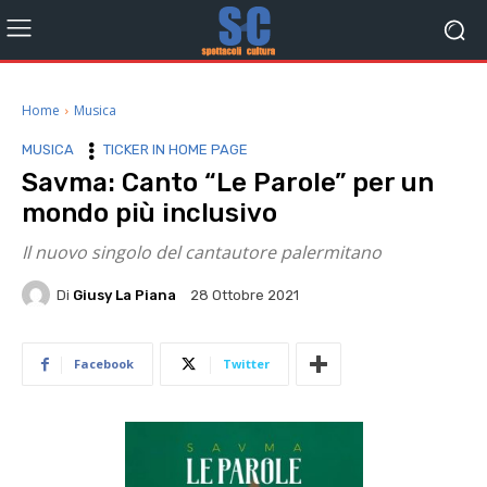
Home
Musica
MUSICA
TICKER IN HOME PAGE
Savma: Canto “Le Parole” per un
mondo più inclusivo
Il nuovo singolo del cantautore palermitano
Di
Giusy La Piana
28 Ottobre 2021
Facebook
Twitter