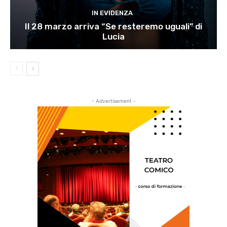
IN EVIDENZA
Il 28 marzo arriva “Se resteremo uguali” di
Lucia
- Advertisement -