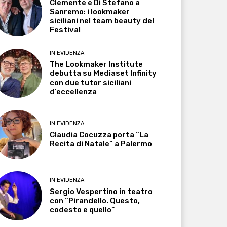
Clemente e Di Stefano a
Sanremo: i lookmaker
siciliani nel team beauty del
Festival
IN EVIDENZA
The Lookmaker Institute
debutta su Mediaset Infinity
con due tutor siciliani
d’eccellenza
IN EVIDENZA
Claudia Cocuzza porta “La
Recita di Natale” a Palermo
IN EVIDENZA
Sergio Vespertino in teatro
con “Pirandello. Questo,
codesto e quello”