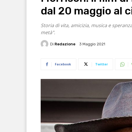
dal 20 maggio al 
Storia di vita, amicizia, musica e speran
metà".
Di
Redazione
3 Maggio 2021
Facebook
Twitter