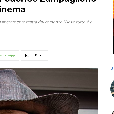
cinema
za liberamente tratta dal romanzo "Dove tutto è a
WhatsApp
Email
U