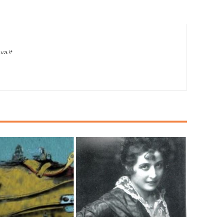
ra.it