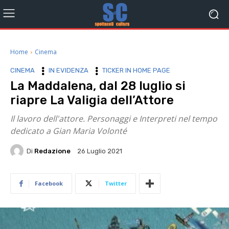
Home
Cinema
CINEMA
IN EVIDENZA
TICKER IN HOME PAGE
La Maddalena, dal 28 luglio si
riapre La Valigia dell’Attore
Il lavoro dell'attore. Personaggi e Interpreti nel tempo
dedicato a Gian Maria Volonté
Di
Redazione
26 Luglio 2021
Facebook
Twitter