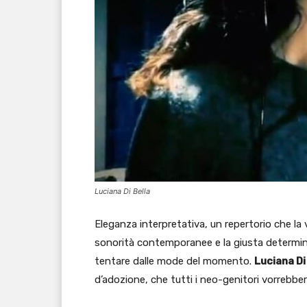
Luciana Di Bella
Eleganza interpretativa, un repertorio che la ve
sonorità contemporanee e la giusta determin
tentare dalle mode del momento.
Luciana Di
d’adozione, che tutti i neo-genitori vorrebber