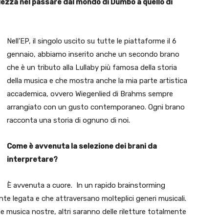
lezza nel passare dal mondo di Dumbo a quello di
Nell’EP, il singolo uscito su tutte le piattaforme il 6
gennaio, abbiamo inserito anche un secondo brano
che è un tributo alla Lullaby più famosa della storia
della musica e che mostra anche la mia parte artistica
accademica, ovvero Wiegenlied di Brahms sempre
arrangiato con un gusto contemporaneo. Ogni brano
racconta una storia di ognuno di noi.
Come è avvenuta la selezione dei brani da
interpretare?
È avvenuta a cuore. In un rapido brainstorming
e legata e che attraversano molteplici generi musicali.
 e musica nostre, altri saranno delle riletture totalmente