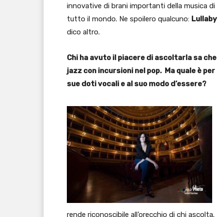
innovative di brani importanti della musica di t
tutto il mondo. Ne spoilero qualcuno:
Lullaby
dico altro.
Chi ha avuto il piacere di ascoltarla sa c
jazz con incursioni nel pop. Ma quale è pe
sue doti vocali e al suo modo d’essere?
rende riconoscibile all’orecchio di chi ascolta