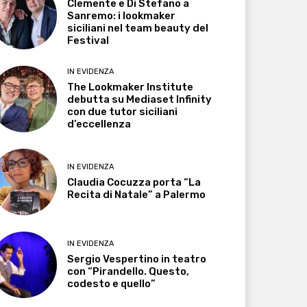
Clemente e Di Stefano a
Sanremo: i lookmaker
siciliani nel team beauty del
Festival
IN EVIDENZA
The Lookmaker Institute
debutta su Mediaset Infinity
con due tutor siciliani
d’eccellenza
IN EVIDENZA
Claudia Cocuzza porta “La
Recita di Natale” a Palermo
IN EVIDENZA
Sergio Vespertino in teatro
con “Pirandello. Questo,
codesto e quello”