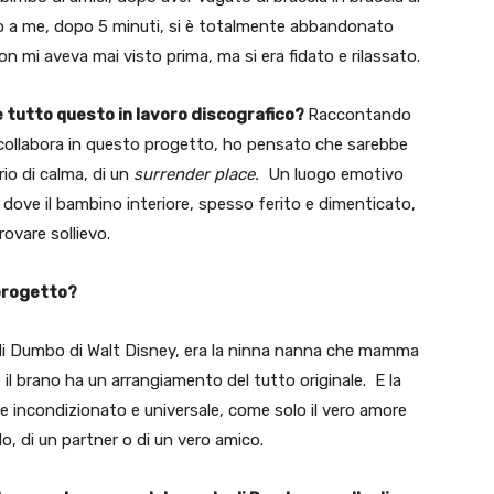
to a me, dopo 5 minuti, si è totalmente abbandonato
n mi aveva mai visto prima, ma si era fidato e rilassato.
 tutto questo in lavoro discografico?
Raccontando
 collabora in questo progetto, ho pensato che sarebbe
io di calma, di un
surrender place.
Un luogo emotivo
, dove il bambino interiore, spesso ferito e dimenticato,
ovare sollievo.
 progetto?
 di Dumbo di Walt Disney, era la ninna nanna che mamma
il brano ha un arrangiamento del tutto originale. E la
re incondizionato e universale, come solo il vero amore
lo, di un partner o di un vero amico.