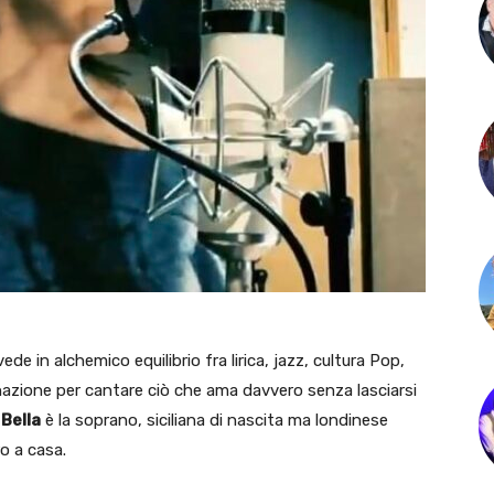
de in alchemico equilibrio fra lirica, jazz, cultura Pop,
azione per cantare ciò che ama davvero senza lasciarsi
 Bella
è la soprano, siciliana di nascita ma londinese
o a casa.