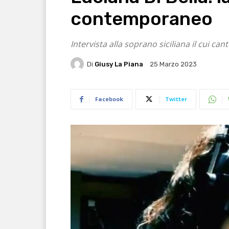
contemporaneo
Intervista alla soprano siciliana il cui ca
Di
Giusy La Piana
25 Marzo 2023
Facebook
Twitter