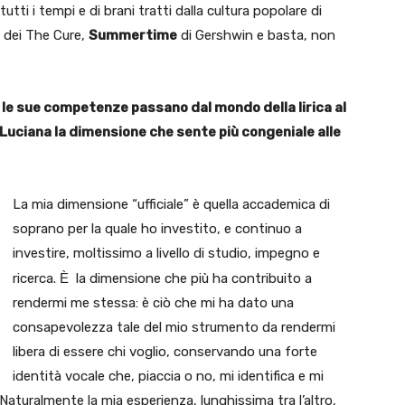
utti i tempi e di brani tratti dalla cultura popolare di
dei The Cure,
Summertime
di Gershwin e basta, non
he le sue competenze passano dal mondo della lirica al
r Luciana la dimensione che sente più congeniale alle
La mia dimensione “ufficiale” è quella accademica di
soprano per la quale ho investito, e continuo a
investire, moltissimo a livello di studio, impegno e
ricerca.
È
la dimensione che più ha contribuito a
rendermi me stessa: è ciò che mi ha dato una
consapevolezza tale del mio strumento da rendermi
libera di essere chi voglio, conservando una forte
identità vocale che, piaccia o no, mi identifica e mi
. Naturalmente la mia esperienza, lunghissima tra l’altro,