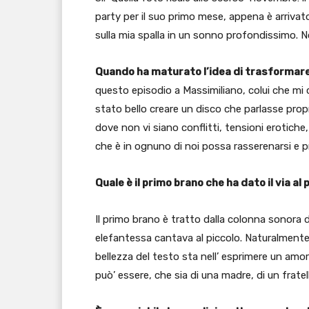
party per il suo primo mese, appena è arriva
sulla mia spalla in un sonno profondissimo. No
Quando ha maturato l’idea di trasformare
questo episodio a Massimiliano, colui che mi
stato bello creare un disco che parlasse propr
dove non vi siano conflitti, tensioni erotiche
che è in ognuno di noi possa rasserenarsi e pr
Quale è il primo brano che ha dato il via al
Il primo brano è tratto dalla colonna sonora
elefantessa cantava al piccolo. Naturalmente 
bellezza del testo sta nell’ esprimere un amo
può’ essere, che sia di una madre, di un fratel