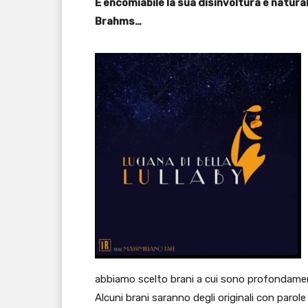
È encomiabile la sua disinvoltura e natura
Brahms…
abbiamo scelto brani a cui sono profondament
Alcuni brani saranno degli originali con parole