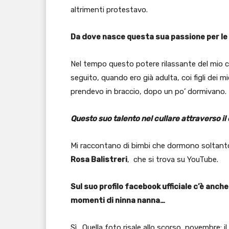
altrimenti protestavo.
Da dove nasce questa sua passione per le
Nel tempo questo potere rilassante del mio ca
seguito, quando ero già adulta, coi figli dei
prendevo in braccio, dopo un po’ dormivano. M
Questo suo talento nel cullare attraverso il
Mi raccontano di bimbi che dormono soltant
Rosa Balistreri
, che si trova su YouTube.
Sul suo profilo facebook ufficiale c’è anch
momenti di ninna nanna…
Sì. Quella foto risale allo scorso novembre: il